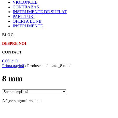
VIOLONCEL
CONTRABAS
INSTRUMENTE DE SUFLAT
PARTITURI
OFERTA LUNII
INSTRUMENTE
BLOG
DESPRE NOI
CONTACT
0,00
lei
0
Prima pagină
/
Produse etichetate „8 mm”
8 mm
Afișez singurul rezultat