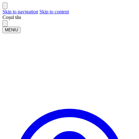
Skip to navigation
Skip to content
Coșul tău
MENIU