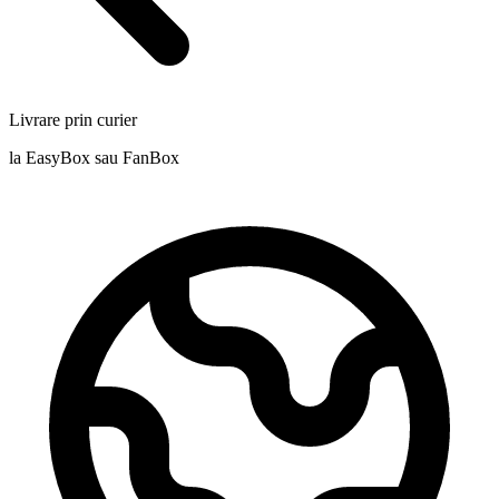
Livrare prin curier
la EasyBox sau FanBox