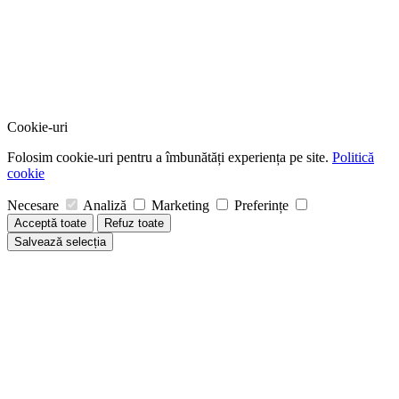
Cookie-uri
Folosim cookie-uri pentru a îmbunătăți experiența pe site.
Politică
cookie
Necesare
Analiză
Marketing
Preferințe
Acceptă toate
Refuz toate
Salvează selecția