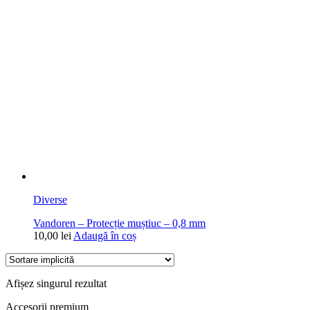
Diverse
Vandoren – Protecție muștiuc – 0,8 mm
10,00
lei
Adaugă în coș
Afișez singurul rezultat
Accesorii premium