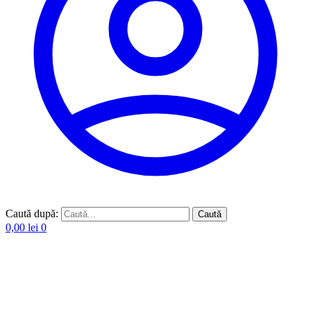
Caută după:
Caută
0,00
lei
0