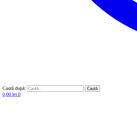
Caută după:
Caută
0,00
lei
0