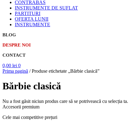
CONTRABAS
INSTRUMENTE DE SUFLAT
PARTITURI
OFERTA LUNII
INSTRUMENTE
BLOG
DESPRE NOI
CONTACT
0,00
lei
0
Prima pagină
/
Produse etichetate „Bărbie clasică”
Bărbie clasică
Nu a fost găsit niciun produs care să se potrivească cu selecția ta.
Accesorii premium
Cele mai competitive prețuri