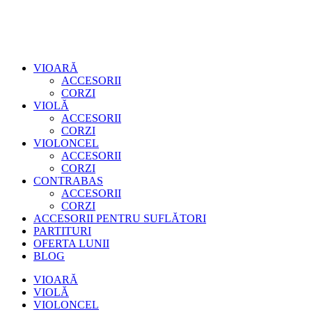
VIOARĂ
ACCESORII
CORZI
VIOLĂ
ACCESORII
CORZI
VIOLONCEL
ACCESORII
CORZI
CONTRABAS
ACCESORII
CORZI
ACCESORII PENTRU SUFLĂTORI
PARTITURI
OFERTA LUNII
BLOG
VIOARĂ
VIOLĂ
VIOLONCEL