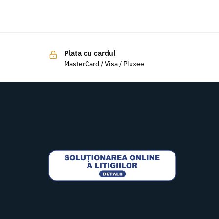
Plata cu cardul
MasterCard / Visa / Pluxee