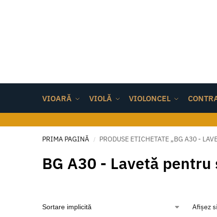
VIOARĂ
VIOLĂ
VIOLONCEL
CONTR
PRIMA PAGINĂ
PRODUSE ETICHETATE „BG A30 - LA
/
BG A30 - Lavetă pentru 
Afișez s