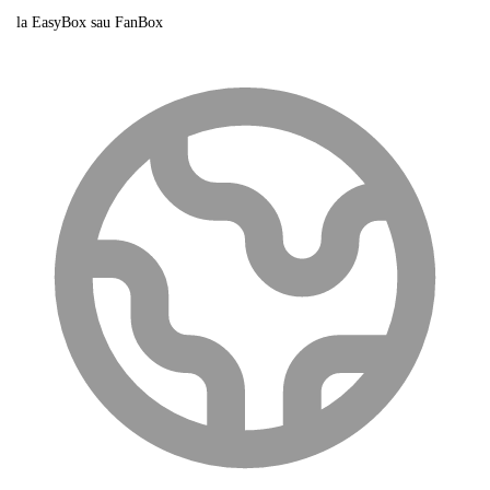
la EasyBox sau FanBox