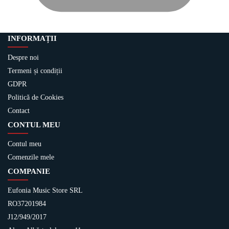
INFORMAȚII
Despre noi
Termeni și condiții
GDPR
Politică de Cookies
Contact
CONTUL MEU
Contul meu
Comenzile mele
COMPANIE
Eufonia Music Store SRL
RO37201984
J12/949/2017