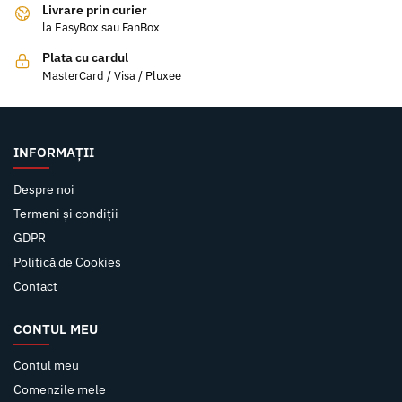
Livrare prin curier
la EasyBox sau FanBox
Plata cu cardul
MasterCard / Visa / Pluxee
INFORMAȚII
Despre noi
Termeni și condiții
GDPR
Politică de Cookies
Contact
CONTUL MEU
Contul meu
Comenzile mele