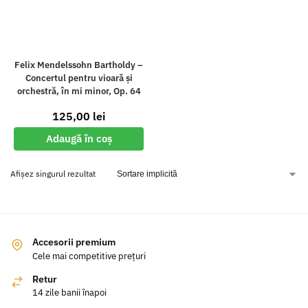
Felix Mendelssohn Bartholdy –
Concertul pentru vioară și
orchestră, în mi minor, Op. 64
125,00
lei
Adaugă în coș
Afișez singurul rezultat
Accesorii premium
Cele mai competitive prețuri
Retur
14 zile banii înapoi