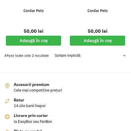
Cordar Petz
Cordar Petz
50,00
lei
50,00
lei
Adaugă în coș
Adaugă în coș
Afișez toate cele 2 rezultate
Accesorii premium
Cele mai competitive prețuri
Retur
14 zile banii înapoi
Livrare prin curier
la EasyBox sau FanBox