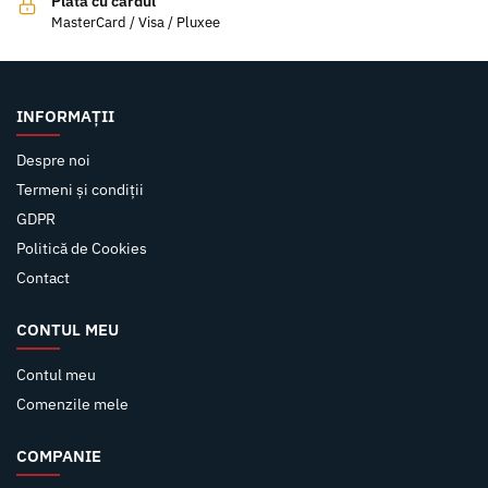
Plata cu cardul
MasterCard / Visa / Pluxee
INFORMAȚII
Despre noi
Termeni și condiții
GDPR
Politică de Cookies
Contact
CONTUL MEU
Contul meu
Comenzile mele
COMPANIE