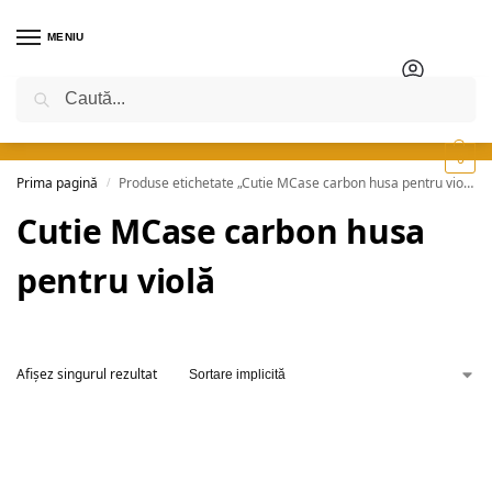
MENIU
Caută
0
Prima pagină
Produse etichetate „Cutie MCase carbon husa pentru violă”
/
Cutie MCase carbon husa
pentru violă
Afișez singurul rezultat