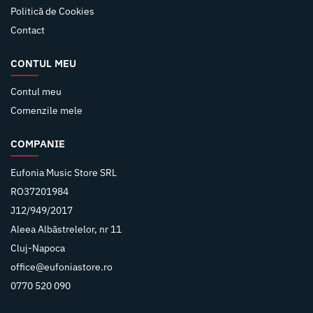
Politică de Cookies
Contact
CONTUL MEU
Contul meu
Comenzile mele
COMPANIE
Eufonia Music Store SRL
RO37201984
J12/949/2017
Aleea Albăstrelelor, nr 11
Cluj-Napoca
office@eufoniastore.ro
0770 520 090