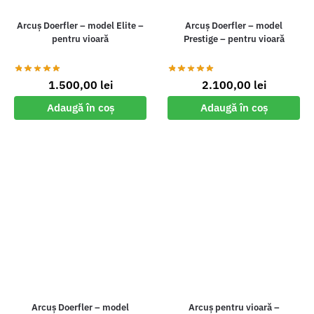
Arcuș Doerfler – model Elite –
Arcuș Doerfler – model
pentru vioară
Prestige – pentru vioară
1.500,00
lei
2.100,00
lei
Adaugă în coș
Adaugă în coș
Arcuș Doerfler – model
Arcuș pentru vioară –