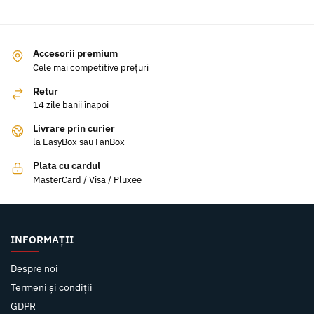
Accesorii premium
Cele mai competitive prețuri
Retur
14 zile banii înapoi
Livrare prin curier
la EasyBox sau FanBox
Plata cu cardul
MasterCard / Visa / Pluxee
INFORMAȚII
Despre noi
Termeni și condiții
GDPR