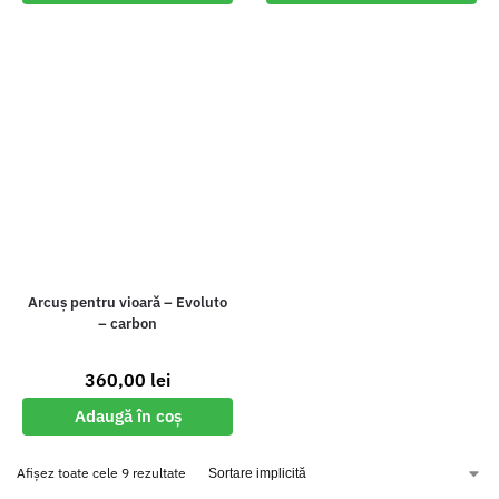
Arcuș pentru vioară – Evoluto
– carbon
360,00
lei
Adaugă în coș
Afișez toate cele 9 rezultate