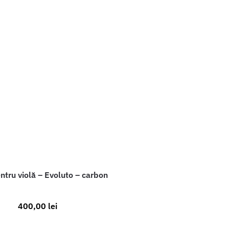
ntru violă – Evoluto – carbon
400,00
lei