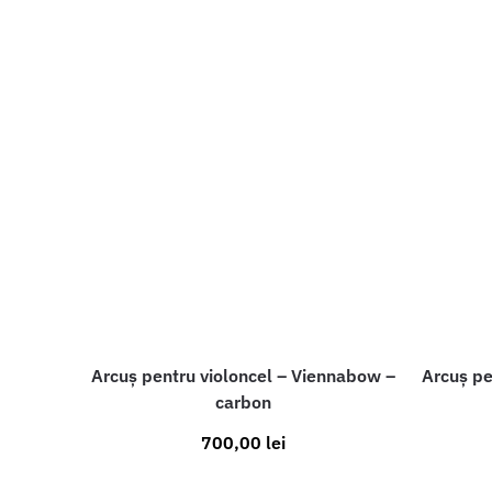
Arcuș pentru violoncel – Viennabow –
Arcuș pe
carbon
700,00
lei