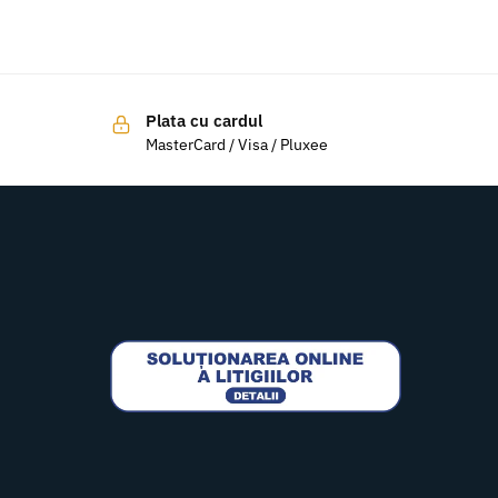
Plata cu cardul
MasterCard / Visa / Pluxee