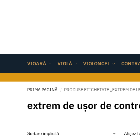
VIOARĂ
VIOLĂ
VIOLONCEL
CONTR
PRIMA PAGINĂ
PRODUSE ETICHETATE „EXTREM DE U
/
extrem de ușor de contr
Afișez t