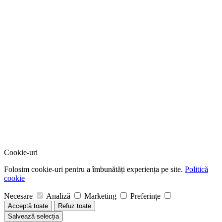
Cookie-uri
Folosim cookie-uri pentru a îmbunătăți experiența pe site.
Politică
cookie
Necesare
Analiză
Marketing
Preferințe
Acceptă toate
Refuz toate
Salvează selecția