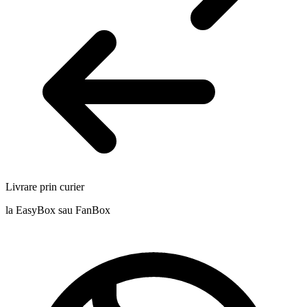
Livrare prin curier
la EasyBox sau FanBox