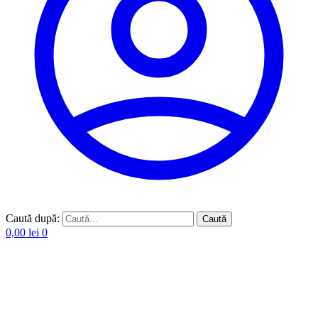
Caută după:
Caută
0,00
lei
0