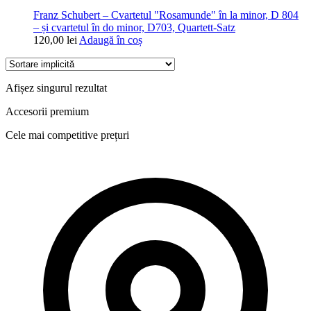
Franz Schubert – Cvartetul "Rosamunde" în la minor, D 804
– și cvartetul în do minor, D703, Quartett-Satz
120,00
lei
Adaugă în coș
Afișez singurul rezultat
Accesorii premium
Cele mai competitive prețuri