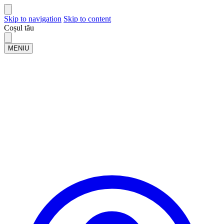
Skip to navigation
Skip to content
Coșul tău
MENIU