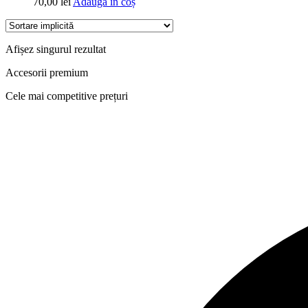
70,00
lei
Adaugă în coș
Afișez singurul rezultat
Accesorii premium
Cele mai competitive prețuri