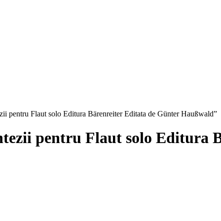
zii pentru Flaut solo Editura Bärenreiter Editata de Günter Haußwald”
tezii pentru Flaut solo Editura 