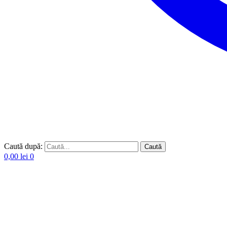
Caută după:
Caută
0,00
lei
0