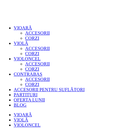
VIOARĂ
ACCESORII
CORZI
VIOLĂ
ACCESORII
CORZI
VIOLONCEL
ACCESORII
CORZI
CONTRABAS
ACCESORII
CORZI
ACCESORII PENTRU SUFLĂTORI
PARTITURI
OFERTA LUNII
BLOG
VIOARĂ
VIOLĂ
VIOLONCEL