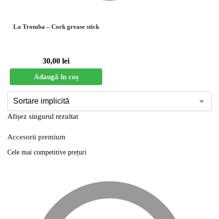
La Tromba – Cork grease stick
30,00
lei
Adaugă în coș
Afișez singurul rezultat
Accesorii premium
Cele mai competitive prețuri