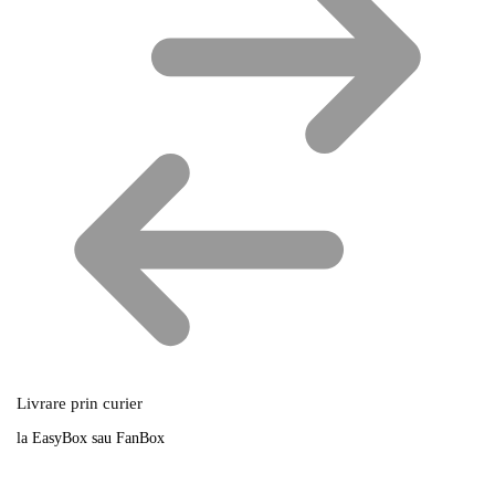
Livrare prin curier
la EasyBox sau FanBox