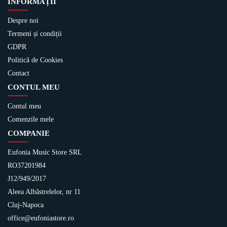
INFORMAȚII
Despre noi
Termeni și condiții
GDPR
Politică de Cookies
Contact
CONTUL MEU
Contul meu
Comenzile mele
COMPANIE
Eufonia Music Store SRL
RO37201984
J12/949/2017
Aleea Albăstrelelor, nr 11
Cluj-Napoca
office@eufoniastore.ro