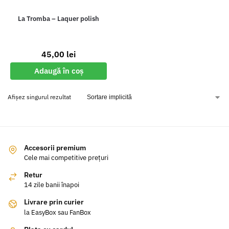
La Tromba – Laquer polish
45,00
lei
Adaugă în coș
Afișez singurul rezultat
Accesorii premium
Cele mai competitive prețuri
Retur
14 zile banii înapoi
Livrare prin curier
la EasyBox sau FanBox