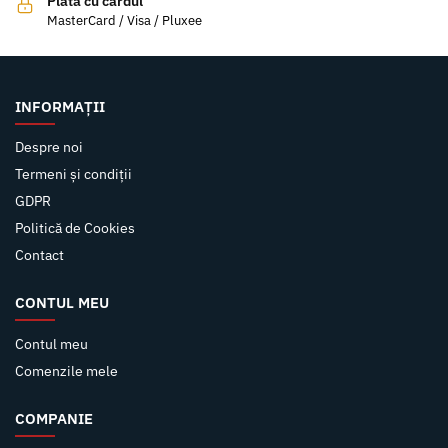
Plata cu cardul
MasterCard / Visa / Pluxee
INFORMAȚII
Despre noi
Termeni și condiții
GDPR
Politică de Cookies
Contact
CONTUL MEU
Contul meu
Comenzile mele
COMPANIE