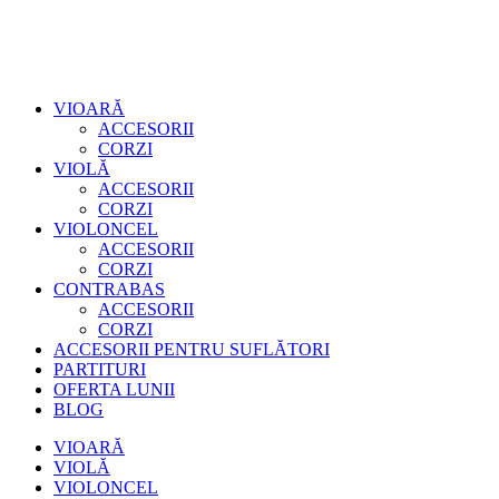
VIOARĂ
ACCESORII
CORZI
VIOLĂ
ACCESORII
CORZI
VIOLONCEL
ACCESORII
CORZI
CONTRABAS
ACCESORII
CORZI
ACCESORII PENTRU SUFLĂTORI
PARTITURI
OFERTA LUNII
BLOG
VIOARĂ
VIOLĂ
VIOLONCEL