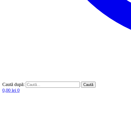
Caută după:
Caută
0,00
lei
0