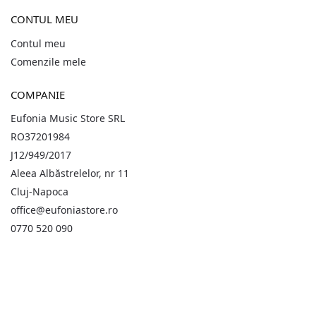
CONTUL MEU
Contul meu
Comenzile mele
COMPANIE
Eufonia Music Store SRL
RO37201984
J12/949/2017
Aleea Albăstrelelor, nr 11
Cluj-Napoca
office@eufoniastore.ro
0770 520 090