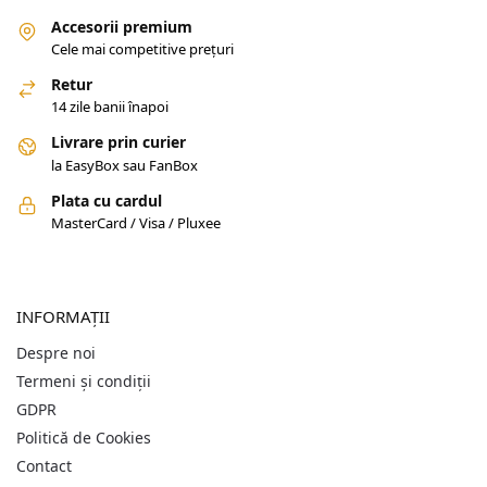
Accesorii premium
Cele mai competitive prețuri
Retur
14 zile banii înapoi
Livrare prin curier
la EasyBox sau FanBox
Plata cu cardul
MasterCard / Visa / Pluxee
INFORMAȚII
Despre noi
Termeni și condiții
GDPR
Politică de Cookies
Contact