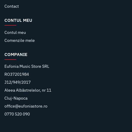
Contact
CONTUL MEU
Contul meu
Comenzile mele
COMPANIE
Eufonia Music Store SRL
RO37201984
J12/949/2017
Aleea Albăstrelelor, nr 11
Cluj-Napoca
office@eufoniastore.ro
0770 520 090