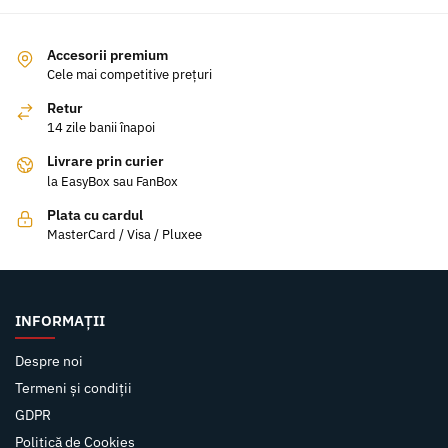
Accesorii premium
Cele mai competitive prețuri
Retur
14 zile banii înapoi
Livrare prin curier
la EasyBox sau FanBox
Plata cu cardul
MasterCard / Visa / Pluxee
INFORMAȚII
Despre noi
Termeni și condiții
GDPR
Politică de Cookies