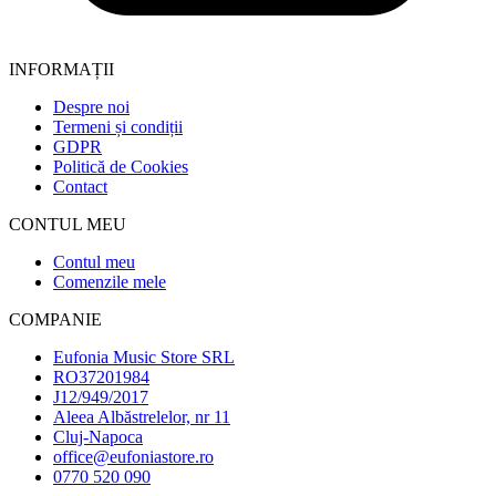
INFORMAȚII
Despre noi
Termeni și condiții
GDPR
Politică de Cookies
Contact
CONTUL MEU
Contul meu
Comenzile mele
COMPANIE
Eufonia Music Store SRL
RO37201984
J12/949/2017
Aleea Albăstrelelor, nr 11
Cluj-Napoca
office@eufoniastore.ro
0770 520 090