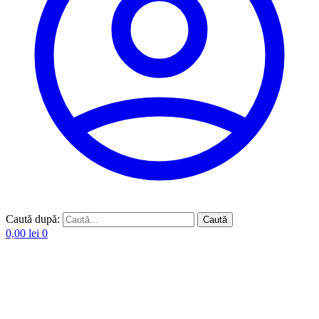
Caută după:
Caută
0,00
lei
0