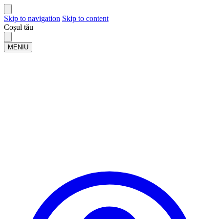
Skip to navigation
Skip to content
Coșul tău
MENIU