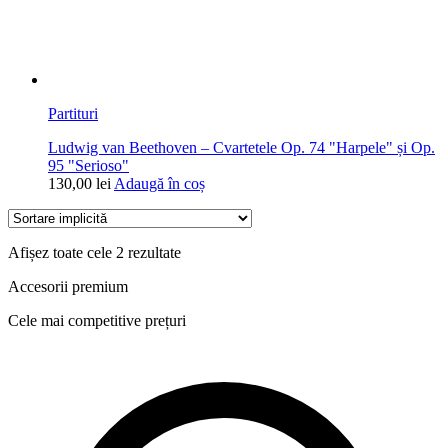
Partituri
Ludwig van Beethoven – Cvartetele Op. 74 "Harpele" și Op.
95 "Serioso"
130,00
lei
Adaugă în coș
Afișez toate cele 2 rezultate
Accesorii premium
Cele mai competitive prețuri