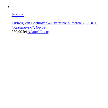
Partituri
Ludwig van Beethoven – Cvartetele numerele 7, 8, și 9,
"Razumovski", Op 59
230,00
lei
Adaugă în coș