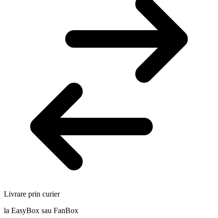
Livrare prin curier
la EasyBox sau FanBox