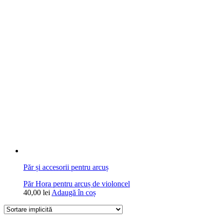
Păr și accesorii pentru arcuș
Păr Hora pentru arcuș de violoncel
40,00
lei
Adaugă în coș