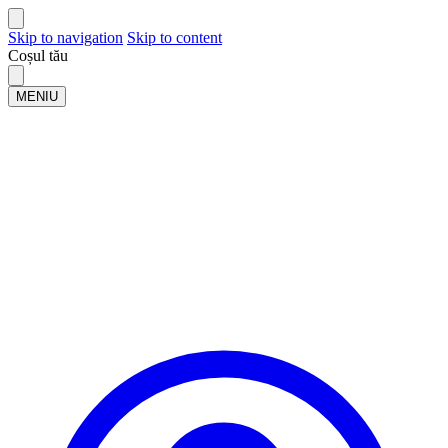
Skip to navigation
Skip to content
Coșul tău
MENIU