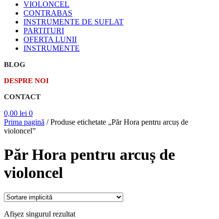
VIOLONCEL
CONTRABAS
INSTRUMENTE DE SUFLAT
PARTITURI
OFERTA LUNII
INSTRUMENTE
BLOG
DESPRE NOI
CONTACT
0,00
lei
0
Prima pagină
/
Produse etichetate „Păr Hora pentru arcuș de
violoncel”
Păr Hora pentru arcuș de
violoncel
Afișez singurul rezultat