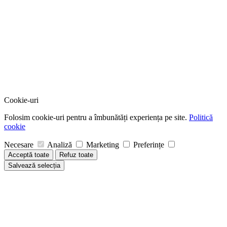
Cookie-uri
Folosim cookie-uri pentru a îmbunătăți experiența pe site.
Politică
cookie
Necesare
Analiză
Marketing
Preferințe
Acceptă toate
Refuz toate
Salvează selecția