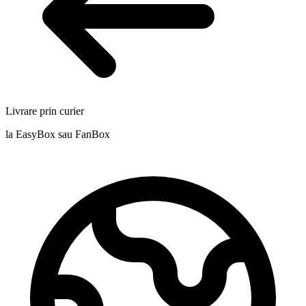
Livrare prin curier
la EasyBox sau FanBox