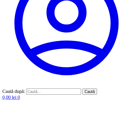
Caută după:
Caută
0,00
lei
0