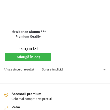
Păr siberian Dictum ***
Premium Quality
150,00
lei
Adaugă în coș
Afișez singurul rezultat
Accesorii premium
Cele mai competitive prețuri
Retur