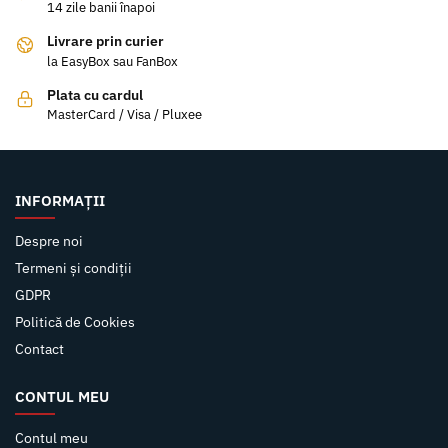
14 zile banii înapoi
Livrare prin curier
la EasyBox sau FanBox
Plata cu cardul
MasterCard / Visa / Pluxee
INFORMAȚII
Despre noi
Termeni și condiții
GDPR
Politică de Cookies
Contact
CONTUL MEU
Contul meu