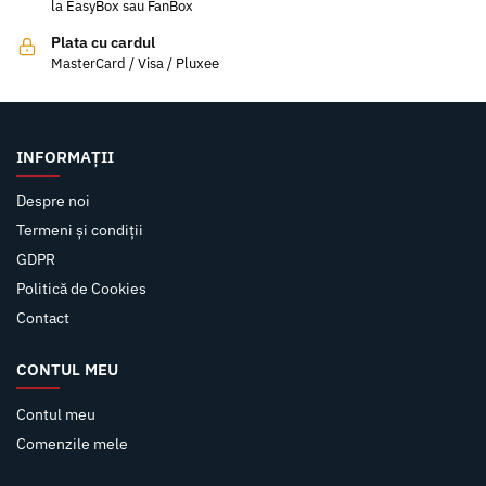
la EasyBox sau FanBox
Plata cu cardul
MasterCard / Visa / Pluxee
INFORMAȚII
Despre noi
Termeni și condiții
GDPR
Politică de Cookies
Contact
CONTUL MEU
Contul meu
Comenzile mele