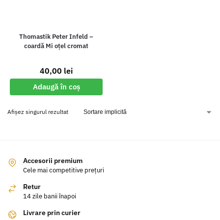
Thomastik Peter Infeld –
coardă Mi oțel cromat
40,00
lei
Adaugă în coș
Afișez singurul rezultat
Accesorii premium
Cele mai competitive prețuri
Retur
14 zile banii înapoi
Livrare prin curier