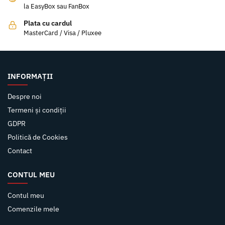
la EasyBox sau FanBox
Plata cu cardul
MasterCard / Visa / Pluxee
INFORMAȚII
Despre noi
Termeni și condiții
GDPR
Politică de Cookies
Contact
CONTUL MEU
Contul meu
Comenzile mele