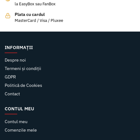
la EasyBox sau FanBox
Plata cu cardul
MasterCard / Visa / Pluxee
INFORMAȚII
Despre noi
Termeni și condiții
GDPR
Politică de Cookies
Contact
CONTUL MEU
Contul meu
Comenzile mele