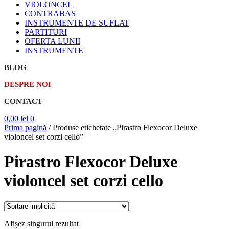
VIOLONCEL
CONTRABAS
INSTRUMENTE DE SUFLAT
PARTITURI
OFERTA LUNII
INSTRUMENTE
BLOG
DESPRE NOI
CONTACT
0,00
lei
0
Prima pagină
/
Produse etichetate „Pirastro Flexocor Deluxe
violoncel set corzi cello”
Pirastro Flexocor Deluxe
violoncel set corzi cello
Afișez singurul rezultat