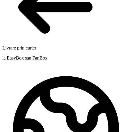
Livrare prin curier
la EasyBox sau FanBox