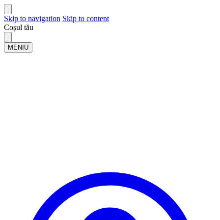
Skip to navigation
Skip to content
Coșul tău
MENIU