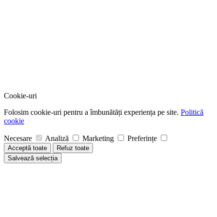
Cookie-uri
Folosim cookie-uri pentru a îmbunătăți experiența pe site.
Politică
cookie
Necesare
Analiză
Marketing
Preferințe
Acceptă toate
Refuz toate
Salvează selecția