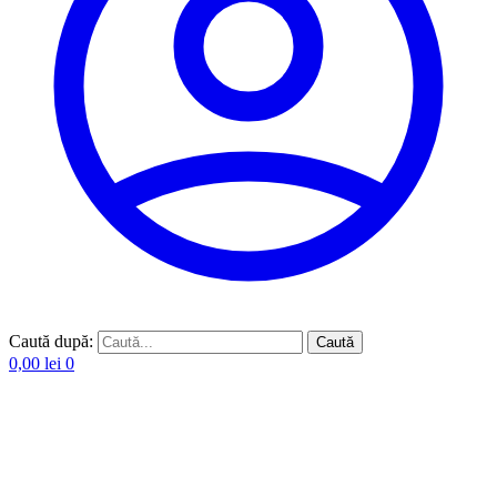
Caută după:
Caută
0,00
lei
0