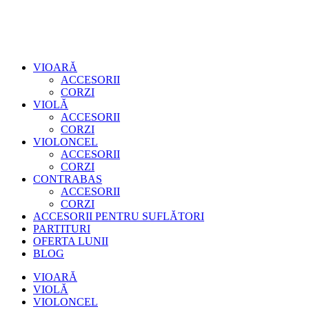
VIOARĂ
ACCESORII
CORZI
VIOLĂ
ACCESORII
CORZI
VIOLONCEL
ACCESORII
CORZI
CONTRABAS
ACCESORII
CORZI
ACCESORII PENTRU SUFLĂTORI
PARTITURI
OFERTA LUNII
BLOG
VIOARĂ
VIOLĂ
VIOLONCEL