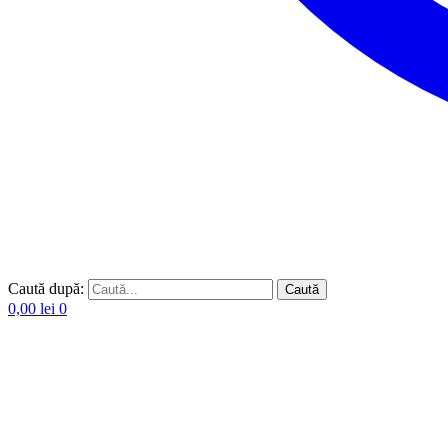
Caută după:
Caută
0,00
lei
0