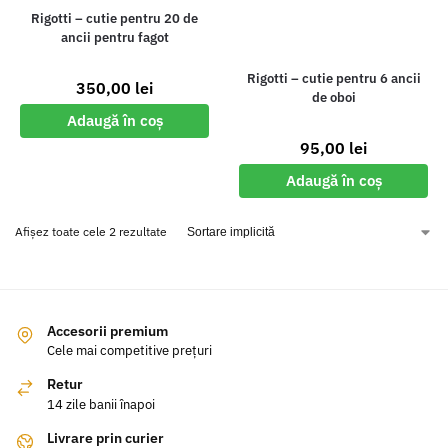
Rigotti – cutie pentru 20 de
ancii pentru fagot
Rigotti – cutie pentru 6 ancii
350,00
lei
de oboi
Adaugă în coș
95,00
lei
Adaugă în coș
Afișez toate cele 2 rezultate
Accesorii premium
Cele mai competitive prețuri
Retur
14 zile banii înapoi
Livrare prin curier