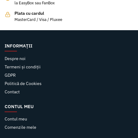
la EasyBox sau FanBox
Plata cu cardul
MasterCard / Visa / Pluxee
INFORMAȚII
Despre noi
Termeni și condiții
GDPR
Politică de Cookies
Contact
CONTUL MEU
Contul meu
Comenzile mele