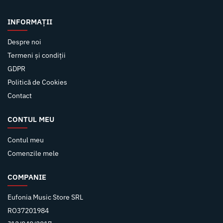
INFORMAȚII
Despre noi
Termeni și condiții
GDPR
Politică de Cookies
Contact
CONTUL MEU
Contul meu
Comenzile mele
COMPANIE
Eufonia Music Store SRL
RO37201984