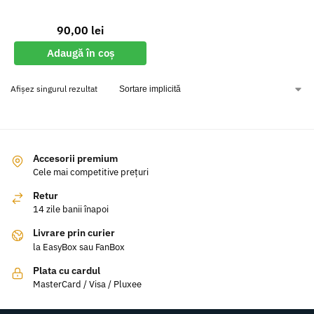
90,00
lei
Adaugă în coș
Afișez singurul rezultat
Accesorii premium
Cele mai competitive prețuri
Retur
14 zile banii înapoi
Livrare prin curier
la EasyBox sau FanBox
Plata cu cardul
MasterCard / Visa / Pluxee