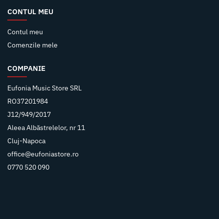
CONTUL MEU
Contul meu
Comenzile mele
COMPANIE
Eufonia Music Store SRL
RO37201984
J12/949/2017
Aleea Albăstrelelor, nr 11
Cluj-Napoca
office@eufoniastore.ro
0770 520 090