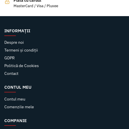
Plata cu cardul
MasterCard / Visa / Pluxee
INFORMAȚII
Despre noi
Termeni și condiții
GDPR
Politică de Cookies
Contact
CONTUL MEU
Contul meu
Comenzile mele
COMPANIE