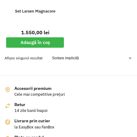
Set Larsen Magnacore
1.550,00
lei
Adaugă în coș
Afișez singurul rezultat
Accesorii premium
Cele mai competitive prețuri
Retur
14 zile banii înapoi
Livrare prin curier
la EasyBox sau FanBox