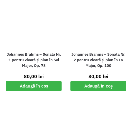
Johannes Brahms – Sonata Nr.
Johannes Brahms – Sonata Nr.
1 pentru vioară și pian în Sol
2 pentru vioară și pian în La
Major, Op. 78
Major, Op. 100
80,00
lei
80,00
lei
Adaugă în coș
Adaugă în coș