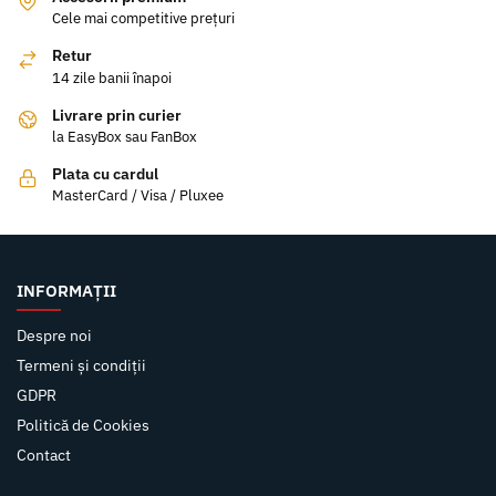
Cele mai competitive prețuri
Retur
14 zile banii înapoi
Livrare prin curier
la EasyBox sau FanBox
Plata cu cardul
MasterCard / Visa / Pluxee
INFORMAȚII
Despre noi
Termeni și condiții
GDPR
Politică de Cookies
Contact