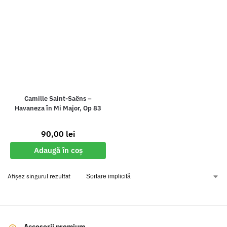
Camille Saint-Saëns –
Havaneza în Mi Major, Op 83
90,00
lei
Adaugă în coș
Afișez singurul rezultat
Accesorii premium