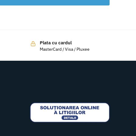
Plata cu cardul
MasterCard / Visa / Pluxee