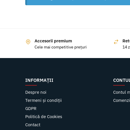
Accesorii premium
Ret
Cele mai competitive prețuri
14 z
INFORMAȚII
CONTU
Despre noi
Contul 
Termeni și condiții
Comenzi
GDPR
Politică de Cookies
Contact