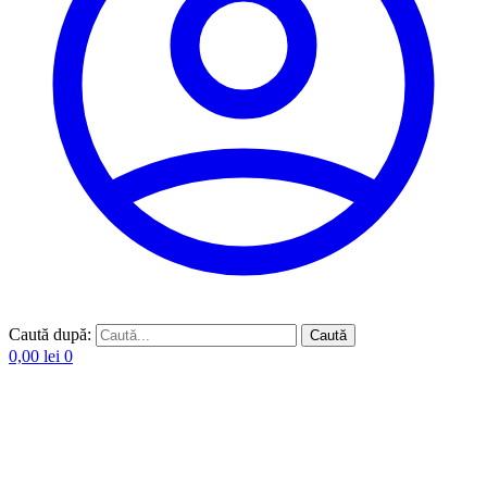
Caută după:
Caută
0,00
lei
0