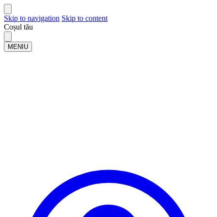
Skip to navigation
Skip to content
Coșul tău
MENIU