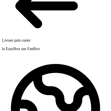
Livrare prin curier
la EasyBox sau FanBox