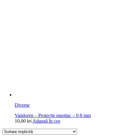
Diverse
Vandoren – Protecție muștiuc – 0,8 mm
10,00
lei
Adaugă în coș