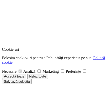
Cookie-uri
Folosim cookie-uri pentru a îmbunătăți experiența pe site.
Politică
cookie
Necesare
Analiză
Marketing
Preferințe
Acceptă toate
Refuz toate
Salvează selecția