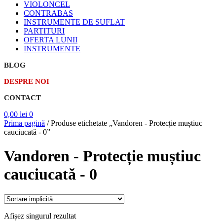
VIOLONCEL
CONTRABAS
INSTRUMENTE DE SUFLAT
PARTITURI
OFERTA LUNII
INSTRUMENTE
BLOG
DESPRE NOI
CONTACT
0,00
lei
0
Prima pagină
/
Produse etichetate „Vandoren - Protecție muștiuc
cauciucată - 0”
Vandoren - Protecție muștiuc
cauciucată - 0
Afișez singurul rezultat