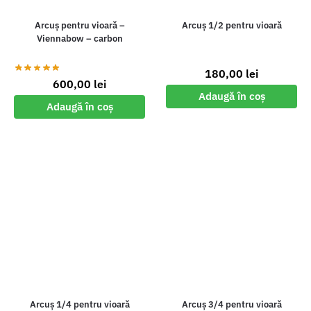
Arcuș pentru vioară –
Arcuș 1/2 pentru vioară
Viennabow – carbon
180,00
lei
600,00
lei
Adaugă în coș
Adaugă în coș
Arcuș 1/4 pentru vioară
Arcuș 3/4 pentru vioară