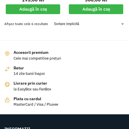
Adaugă în coș
Adaugă în coș
Afișez toate cele 6 rezultate
Accesorii premium
Cele mai competitive prețuri
Retur
14 zile banii înapoi
Livrare prin curier
la EasyBox sau FanBox
Plata cu cardul
MasterCard / Visa / Pluxee
INFORMAȚII