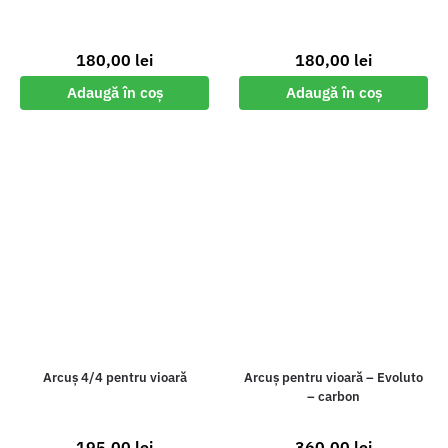
180,00
lei
180,00
lei
Adaugă în coș
Adaugă în coș
Arcuș 4/4 pentru vioară
Arcuș pentru vioară – Evoluto
– carbon
195,00
lei
360,00
lei