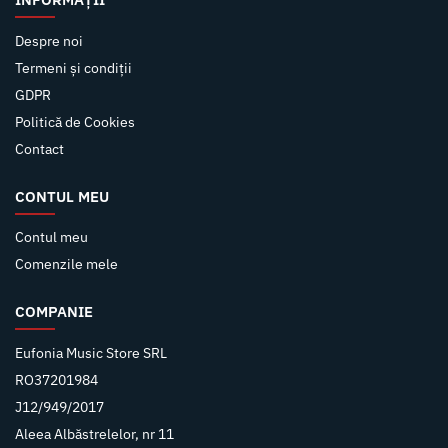
Despre noi
Termeni și condiții
GDPR
Politică de Cookies
Contact
CONTUL MEU
Contul meu
Comenzile mele
COMPANIE
Eufonia Music Store SRL
RO37201984
J12/949/2017
Aleea Albăstrelelor, nr 11