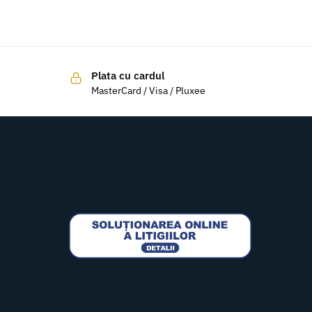
Plata cu cardul
MasterCard / Visa / Pluxee