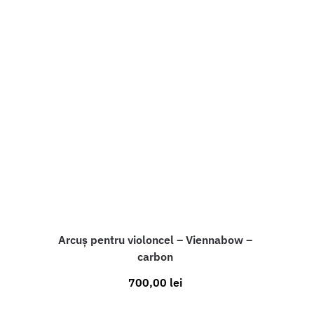
Arcuș pentru violoncel – Viennabow –
carbon
700,00
lei