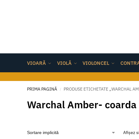
VIOARĂ
VIOLĂ
VIOLONCEL
CONTR
PRIMA PAGINĂ
PRODUSE ETICHETATE „WARCHAL AM
/
Warchal Amber- coarda 
Afișez s