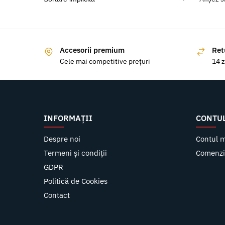
Accesorii premium
Ret
Cele mai competitive prețuri
14 z
INFORMAȚII
CONTU
Despre noi
Contul 
Termeni și condiții
Comenzi
GDPR
Politică de Cookies
Contact