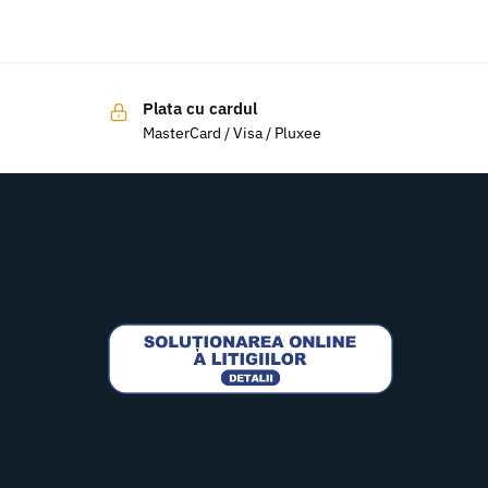
Plata cu cardul
MasterCard / Visa / Pluxee