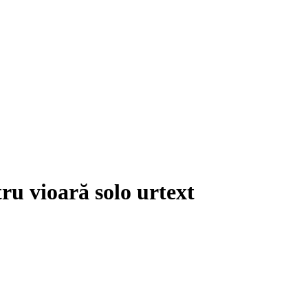
u vioară solo urtext