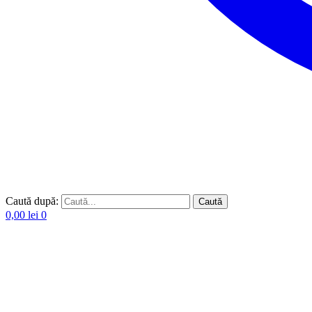
Caută după:
Caută
0,00
lei
0