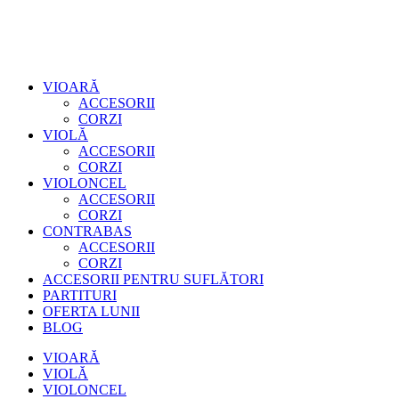
VIOARĂ
ACCESORII
CORZI
VIOLĂ
ACCESORII
CORZI
VIOLONCEL
ACCESORII
CORZI
CONTRABAS
ACCESORII
CORZI
ACCESORII PENTRU SUFLĂTORI
PARTITURI
OFERTA LUNII
BLOG
VIOARĂ
VIOLĂ
VIOLONCEL