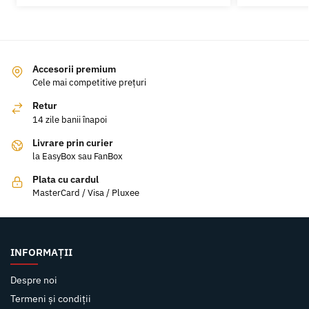
Accesorii premium
Cele mai competitive prețuri
Retur
14 zile banii înapoi
Livrare prin curier
la EasyBox sau FanBox
Plata cu cardul
MasterCard / Visa / Pluxee
INFORMAȚII
Despre noi
Termeni și condiții