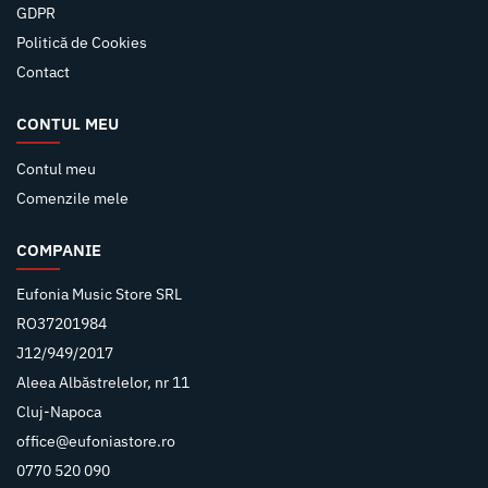
GDPR
Politică de Cookies
Contact
CONTUL MEU
Contul meu
Comenzile mele
COMPANIE
Eufonia Music Store SRL
RO37201984
J12/949/2017
Aleea Albăstrelelor, nr 11
Cluj-Napoca
office@eufoniastore.ro
0770 520 090