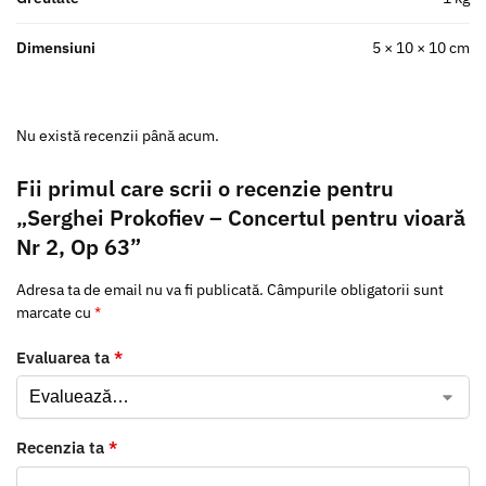
Dimensiuni
5 × 10 × 10 cm
Nu există recenzii până acum.
Fii primul care scrii o recenzie pentru
„Serghei Prokofiev – Concertul pentru vioară
Nr 2, Op 63”
Adresa ta de email nu va fi publicată.
Câmpurile obligatorii sunt
marcate cu
*
Evaluarea ta
*
Recenzia ta
*