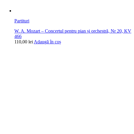
Partituri
W. A. Mozart – Concertul pentru pian și orchestră, Nr 20, KV
466
110,00
lei
Adaugă în coș