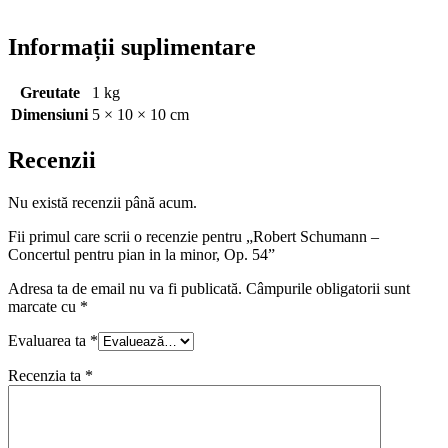
Informații suplimentare
Greutate
1 kg
Dimensiuni
5 × 10 × 10 cm
Recenzii
Nu există recenzii până acum.
Fii primul care scrii o recenzie pentru „Robert Schumann –
Concertul pentru pian in la minor, Op. 54”
Adresa ta de email nu va fi publicată.
Câmpurile obligatorii sunt
marcate cu
*
Evaluarea ta
*
Recenzia ta
*