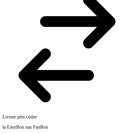
Livrare prin curier
la EasyBox sau FanBox