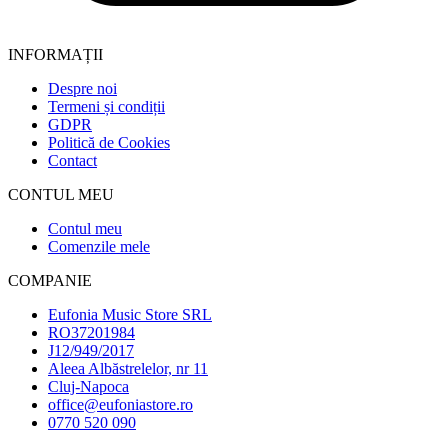
INFORMAȚII
Despre noi
Termeni și condiții
GDPR
Politică de Cookies
Contact
CONTUL MEU
Contul meu
Comenzile mele
COMPANIE
Eufonia Music Store SRL
RO37201984
J12/949/2017
Aleea Albăstrelelor, nr 11
Cluj-Napoca
office@eufoniastore.ro
0770 520 090