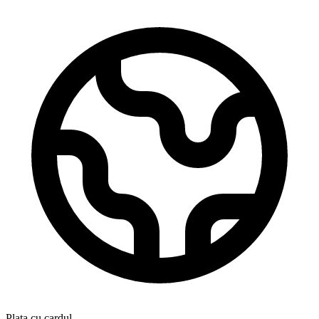
Plata cu cardul