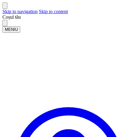
Skip to navigation
Skip to content
Coșul tău
MENIU