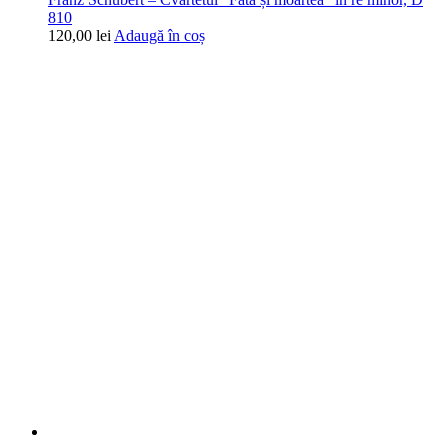
810
120,00
lei
Adaugă în coș