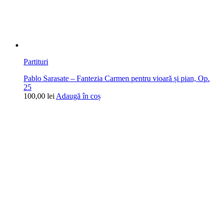
Partituri
Pablo Sarasate – Fantezia Carmen pentru vioară și pian, Op.
25
100,00
lei
Adaugă în coș