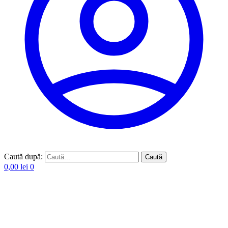
Caută după:
Caută
0,00
lei
0