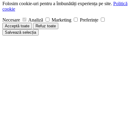
Folosim cookie-uri pentru a îmbunătăți experiența pe site.
Politică
cookie
Necesare
Analiză
Marketing
Preferințe
Acceptă toate
Refuz toate
Salvează selecția