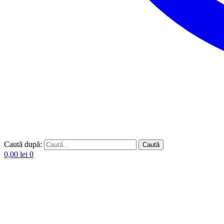
Caută după:
Caută
0,00
lei
0