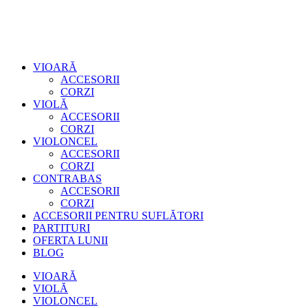
VIOARĂ
ACCESORII
CORZI
VIOLĂ
ACCESORII
CORZI
VIOLONCEL
ACCESORII
CORZI
CONTRABAS
ACCESORII
CORZI
ACCESORII PENTRU SUFLĂTORI
PARTITURI
OFERTA LUNII
BLOG
VIOARĂ
VIOLĂ
VIOLONCEL