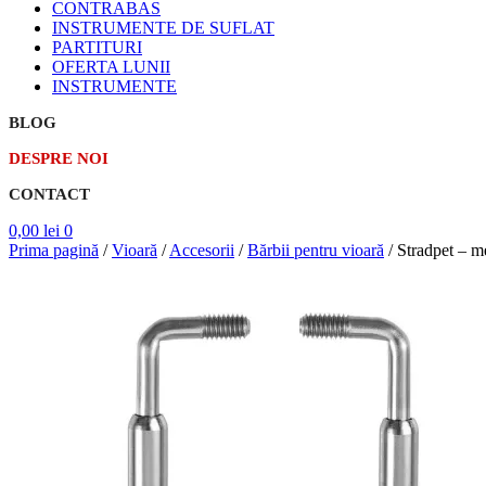
CONTRABAS
INSTRUMENTE DE SUFLAT
PARTITURI
OFERTA LUNII
INSTRUMENTE
BLOG
DESPRE NOI
CONTACT
0,00
lei
0
Prima pagină
/
Vioară
/
Accesorii
/
Bărbii pentru vioară
/
Stradpet – m