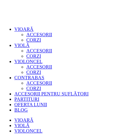
VIOARĂ
ACCESORII
CORZI
VIOLĂ
ACCESORII
CORZI
VIOLONCEL
ACCESORII
CORZI
CONTRABAS
ACCESORII
CORZI
ACCESORII PENTRU SUFLĂTORI
PARTITURI
OFERTA LUNII
BLOG
VIOARĂ
VIOLĂ
VIOLONCEL