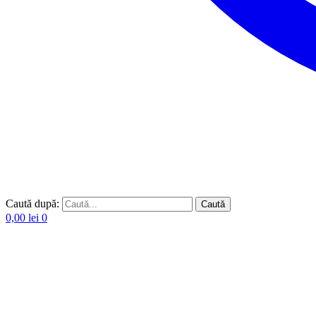
Caută după:
Caută
0,00
lei
0