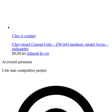
Chei și cordare
Chei vioară Conrad Götz – ZW-943-medium- model Swiss –
palisandru
80,00
lei
Adaugă în coș
Accesorii premium
Cele mai competitive prețuri