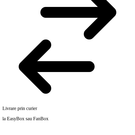
Livrare prin curier
la EasyBox sau FanBox