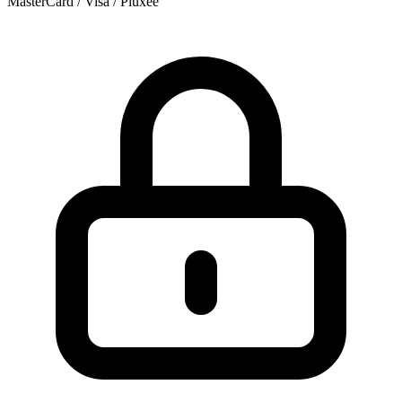
MasterCard / Visa / Pluxee