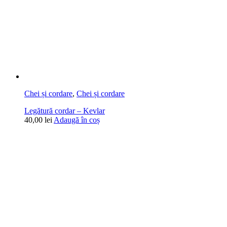
Chei și cordare
,
Chei și cordare
Legătură cordar – Kevlar
40,00
lei
Adaugă în coș