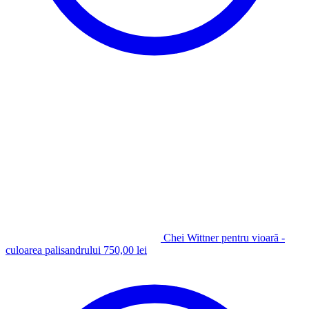
Chei Wittner pentru vioară -
culoarea palisandrului
750,00
lei