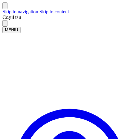
Skip to navigation
Skip to content
Coșul tău
MENIU