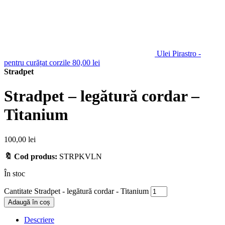
Ulei Pirastro -
pentru curățat corzile
80,00
lei
Stradpet
Stradpet – legătură cordar –
Titanium
100,00
lei
🔖 Cod produs:
STRPKVLN
În stoc
Cantitate Stradpet - legătură cordar - Titanium
Adaugă în coș
Descriere