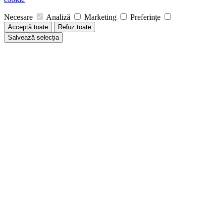
Necesare
Analiză
Marketing
Preferințe
Acceptă toate
Refuz toate
Salvează selecția