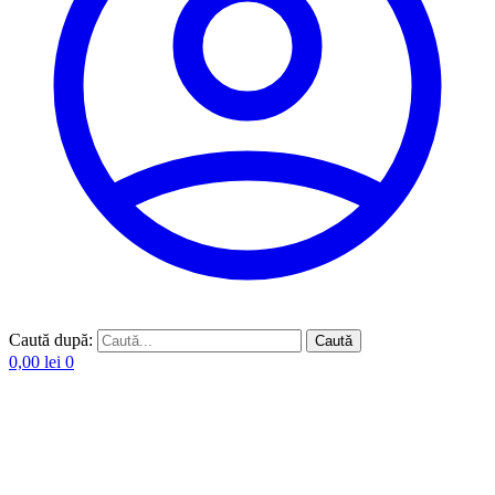
Caută după:
Caută
0,00
lei
0