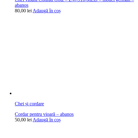
abanos
80,00
lei
Adaugă în coș
Chei și cordare
Cordar pentru vioară – abanos
50,00
lei
Adaugă în coș