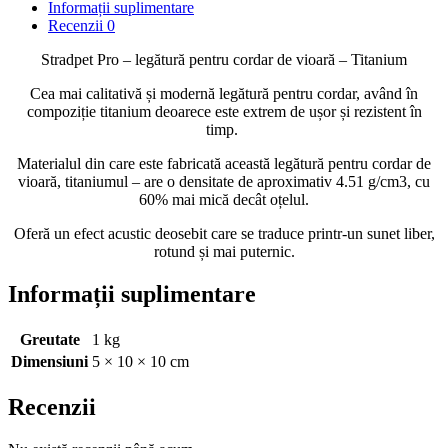
Informații suplimentare
Recenzii
0
Stradpet Pro – legătură pentru cordar de vioară – Titanium
Cea mai calitativă și modernă legătură pentru cordar, având în
compoziție titanium deoarece este extrem de ușor și rezistent în
timp.
Materialul din care este fabricată această legătură pentru cordar de
vioară, titaniumul – are o densitate de aproximativ 4.51 g/cm3, cu
60% mai mică decât oțelul.
Oferă un efect acustic deosebit care se traduce printr-un sunet liber,
rotund și mai puternic.
Informații suplimentare
Greutate
1 kg
Dimensiuni
5 × 10 × 10 cm
Recenzii