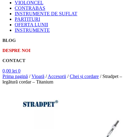
VIOLONCEL
CONTRABAS
INSTRUMENTE DE SUFLAT
PARTITURI
OFERTA LUNII
INSTRUMENTE
BLOG
DESPRE NOI
CONTACT
0,00
lei
0
Prima pagină
/
Vioară
/
Accesorii
/
Chei și cordare
/
Stradpet –
legătură cordar – Titanium