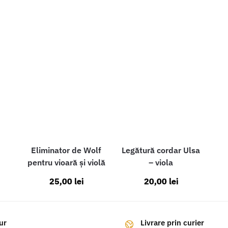
Eliminator de Wolf
Legătură cordar Ulsa
pentru vioară și violă
– viola
25,00
lei
20,00
lei
ur
Livrare prin curier