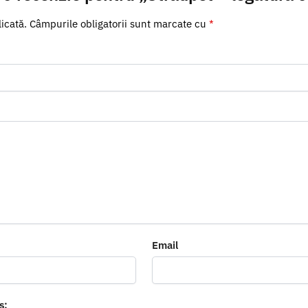
icată.
Câmpurile obligatorii sunt marcate cu
*
Email
s: