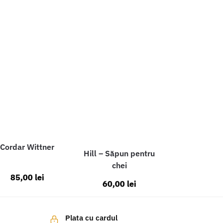
Cordar Wittner
Hill – Săpun pentru
chei
85,00
lei
60,00
lei
Plata cu cardul