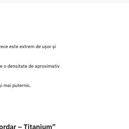
rece este extrem de ușor și
re o densitate de aproximativ
și mai puternic.
cordar – Titanium”