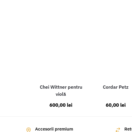
Chei Wittner pentru
Cordar Petz
violă
600,00
lei
60,00
lei
Accesorii premium
Ret