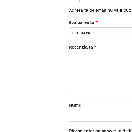
Adresa ta de email nu va fi publ
Evaluarea ta
*
Recenzia ta
*
Nume
Please enter an answer in digit