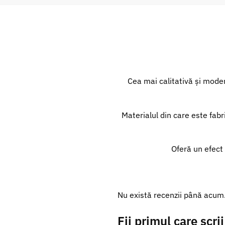
Cea mai calitativă și mode
Materialul din care este fab
Oferă un efect 
Nu există recenzii până acum
Fii primul care scr