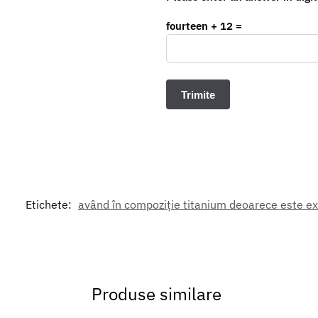
fourteen + 12 =
Etichete:
având în compoziție titanium deoarece este ext
Produse similare