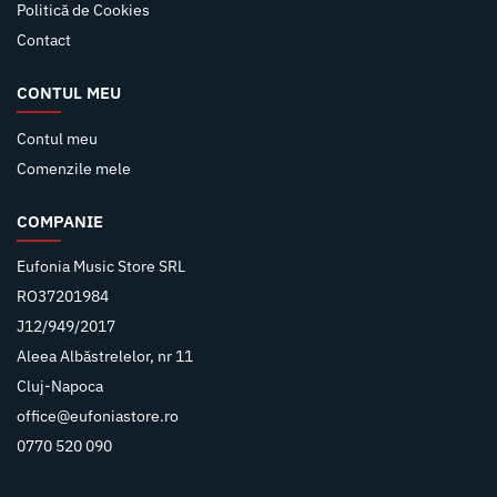
Politică de Cookies
Contact
CONTUL MEU
Contul meu
Comenzile mele
COMPANIE
Eufonia Music Store SRL
RO37201984
J12/949/2017
Aleea Albăstrelelor, nr 11
Cluj-Napoca
office@eufoniastore.ro
0770 520 090