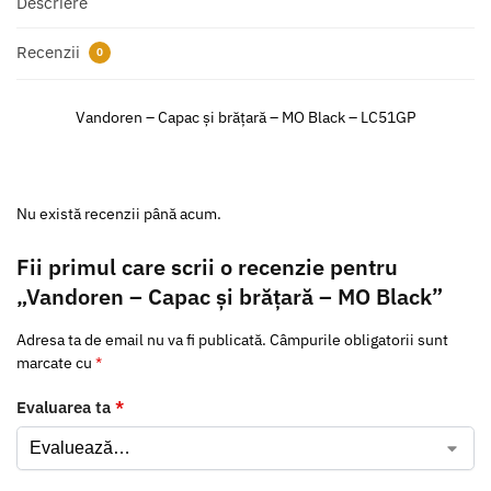
Descriere
Recenzii
0
Vandoren – Capac și brățară – MO Black – LC51GP
Nu există recenzii până acum.
Fii primul care scrii o recenzie pentru
„Vandoren – Capac și brățară – MO Black”
Adresa ta de email nu va fi publicată.
Câmpurile obligatorii sunt
marcate cu
*
Evaluarea ta
*