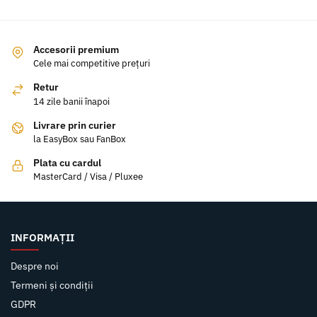
Accesorii premium
Cele mai competitive prețuri
Retur
14 zile banii înapoi
Livrare prin curier
la EasyBox sau FanBox
Plata cu cardul
MasterCard / Visa / Pluxee
INFORMAȚII
Despre noi
Termeni și condiții
GDPR