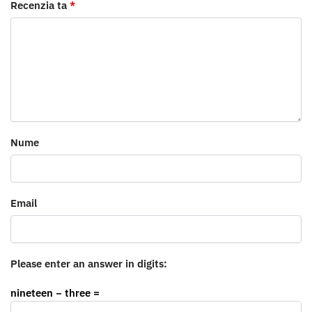
Recenzia ta
*
Nume
Email
Please enter an answer in digits:
nineteen − three =