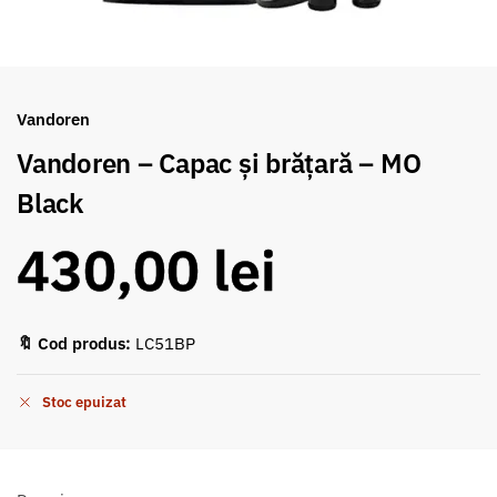
Vandoren
Vandoren – Capac și brățară – MO
Black
430,00
lei
🔖 Cod produs:
LC51BP
Stoc epuizat