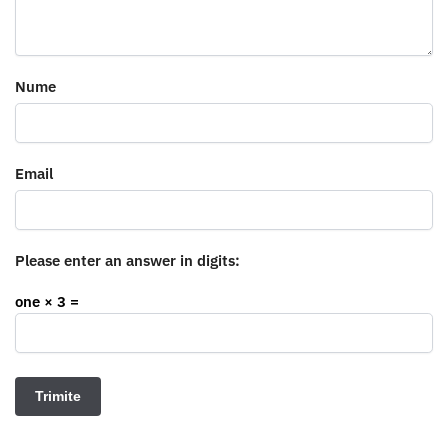
Nume
Email
Please enter an answer in digits:
one × 3 =