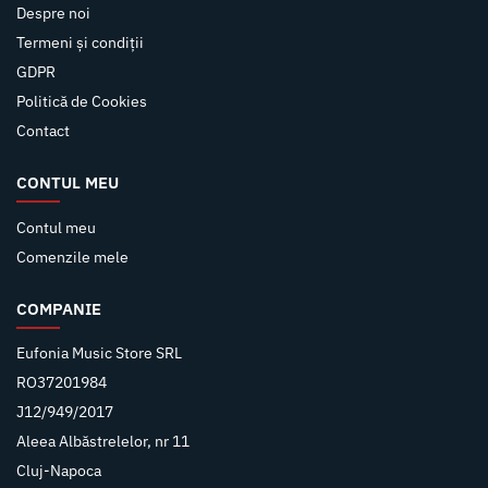
Despre noi
Termeni și condiții
GDPR
Politică de Cookies
Contact
CONTUL MEU
Contul meu
Comenzile mele
COMPANIE
Eufonia Music Store SRL
RO37201984
J12/949/2017
Aleea Albăstrelelor, nr 11
Cluj-Napoca