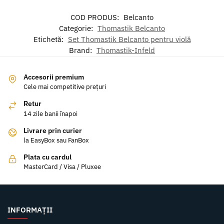
COD PRODUS:
Belcanto
Categorie:
Thomastik Belcanto
Etichetă:
Set Thomastik Belcanto pentru violă
Brand:
Thomastik-Infeld
Accesorii premium
Cele mai competitive prețuri
Retur
14 zile banii înapoi
Livrare prin curier
la EasyBox sau FanBox
Plata cu cardul
MasterCard / Visa / Pluxee
INFORMAȚII