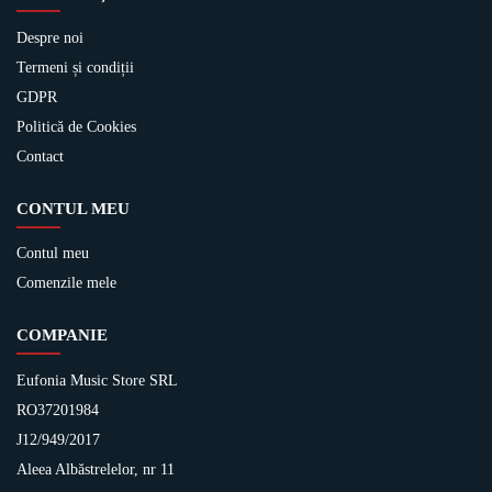
Despre noi
Termeni și condiții
GDPR
Politică de Cookies
Contact
CONTUL MEU
Contul meu
Comenzile mele
COMPANIE
Eufonia Music Store SRL
RO37201984
J12/949/2017
Aleea Albăstrelelor, nr 11