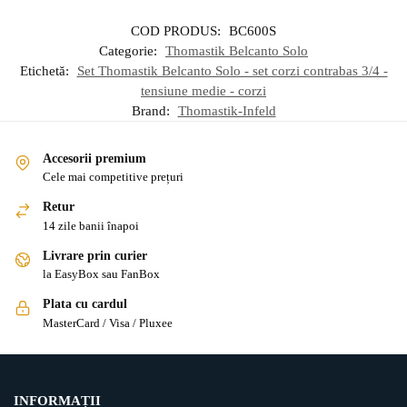
COD PRODUS:
BC600S
Categorie:
Thomastik Belcanto Solo
Etichetă:
Set Thomastik Belcanto Solo - set corzi contrabas 3/4 -
tensiune medie - corzi
Brand:
Thomastik-Infeld
Accesorii premium
Cele mai competitive prețuri
Retur
14 zile banii înapoi
Livrare prin curier
la EasyBox sau FanBox
Plata cu cardul
MasterCard / Visa / Pluxee
INFORMAȚII