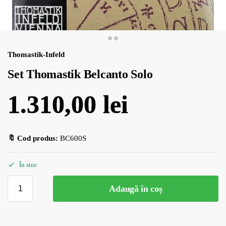
Thomastik-Infeld
Set Thomastik Belcanto Solo
1.310,00
lei
🔖 Cod produs:
BC600S
În stoc
Adaugă în coș