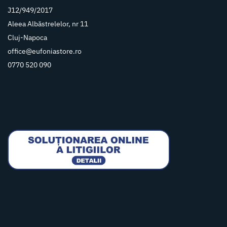
J12/949/2017
Aleea Albăstrelelor, nr 11
Cluj-Napoca
office@eufoniastore.ro
0770 520 090