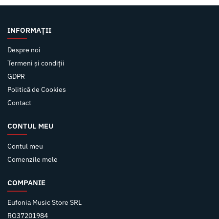
INFORMAȚII
Despre noi
Termeni și condiții
GDPR
Politică de Cookies
Contact
CONTUL MEU
Contul meu
Comenzile mele
COMPANIE
Eufonia Music Store SRL
RO37201984