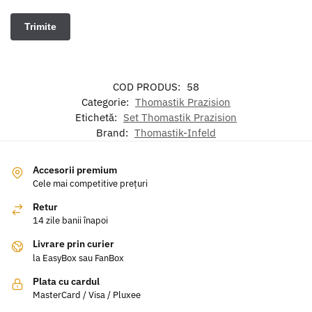
COD PRODUS:
58
Categorie:
Thomastik Prazision
Etichetă:
Set Thomastik Prazision
Brand:
Thomastik-Infeld
Accesorii premium
Cele mai competitive prețuri
Retur
14 zile banii înapoi
Livrare prin curier
la EasyBox sau FanBox
Plata cu cardul
MasterCard / Visa / Pluxee