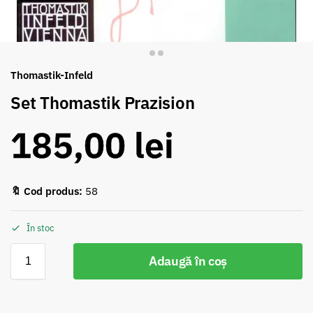
Thomastik-Infeld
Set Thomastik Prazision
185,00
lei
🔖 Cod produs:
58
În stoc
Adaugă în coș