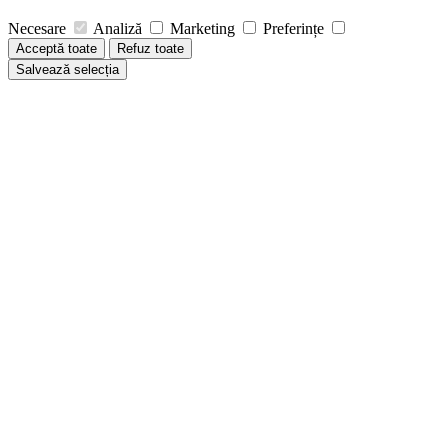
Necesare
Analiză
Marketing
Preferințe
Acceptă toate
Refuz toate
Salvează selecția