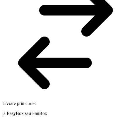
Livrare prin curier
la EasyBox sau FanBox