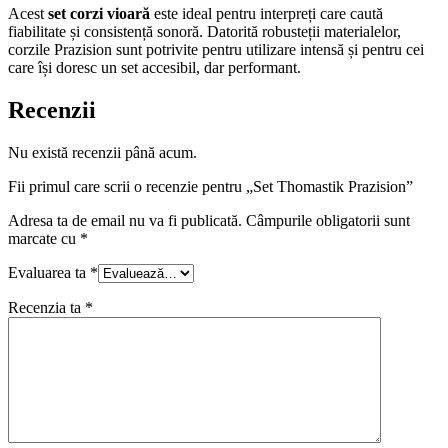
Acest
set corzi vioară
este ideal pentru interpreți care caută
fiabilitate și consistență sonoră. Datorită robusteții materialelor,
corzile Prazision sunt potrivite pentru utilizare intensă și pentru cei
care își doresc un set accesibil, dar performant.
Recenzii
Nu există recenzii până acum.
Fii primul care scrii o recenzie pentru „Set Thomastik Prazision”
Adresa ta de email nu va fi publicată.
Câmpurile obligatorii sunt
marcate cu
*
Evaluarea ta
*
Recenzia ta
*