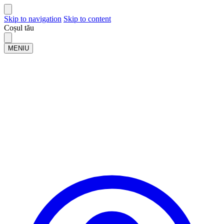
Skip to navigation
Skip to content
Coșul tău
MENIU