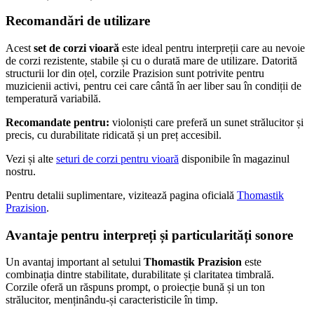
Recomandări de utilizare
Acest
set de corzi vioară
este ideal pentru interpreții care au nevoie
de corzi rezistente, stabile și cu o durată mare de utilizare. Datorită
structurii lor din oțel, corzile Prazision sunt potrivite pentru
muzicienii activi, pentru cei care cântă în aer liber sau în condiții de
temperatură variabilă.
Recomandate pentru:
violoniști care preferă un sunet strălucitor și
precis, cu durabilitate ridicată și un preț accesibil.
Vezi și alte
seturi de corzi pentru vioară
disponibile în magazinul
nostru.
Pentru detalii suplimentare, vizitează pagina oficială
Thomastik
Prazision
.
Avantaje pentru interpreți și particularități sonore
Un avantaj important al setului
Thomastik Prazision
este
combinația dintre stabilitate, durabilitate și claritatea timbrală.
Corzile oferă un răspuns prompt, o proiecție bună și un ton
strălucitor, menținându-și caracteristicile în timp.