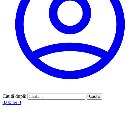
Caută după:
Caută
0,00
lei
0