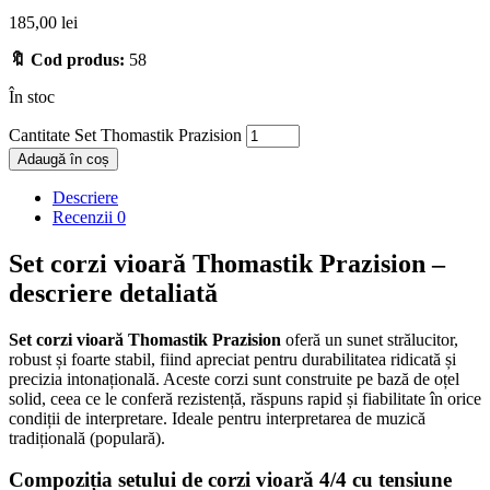
185,00
lei
🔖 Cod produs:
58
În stoc
Cantitate Set Thomastik Prazision
Adaugă în coș
Descriere
Recenzii
0
Set corzi vioară Thomastik Prazision –
descriere detaliată
Set corzi vioară Thomastik Prazision
oferă un sunet strălucitor,
robust și foarte stabil, fiind apreciat pentru durabilitatea ridicată și
precizia intonațională. Aceste corzi sunt construite pe bază de oțel
solid, ceea ce le conferă rezistență, răspuns rapid și fiabilitate în orice
condiții de interpretare. Ideale pentru interpretarea de muzică
tradițională (populară).
Compoziția setului de corzi vioară 4/4 cu tensiune