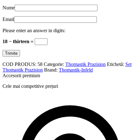
Nume
Email
Please enter an answer in digits:
18 − thirteen =
COD PRODUS:
58
Categorie:
Thomastik Prazision
Etichetă:
Set
Thomastik Prazision
Brand:
Thomastik-Infeld
Accesorii premium
Cele mai competitive prețuri