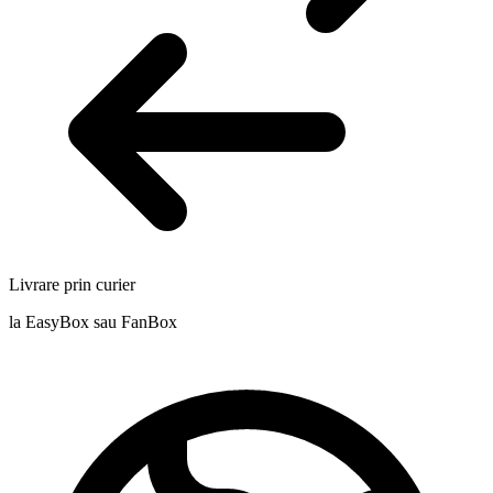
Livrare prin curier
la EasyBox sau FanBox