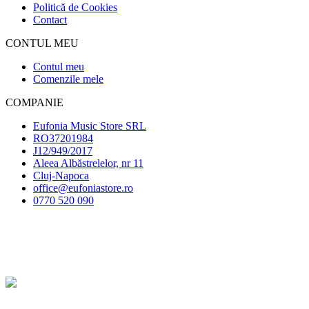
Politică de Cookies
Contact
CONTUL MEU
Contul meu
Comenzile mele
COMPANIE
Eufonia Music Store SRL
RO37201984
J12/949/2017
Aleea Albăstrelelor, nr 11
Cluj-Napoca
office@eufoniastore.ro
0770 520 090