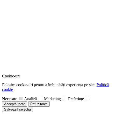
Cookie-uri
Folosim cookie-uri pentru a îmbunătăți experiența pe site.
Politică
cookie
Necesare
Analiză
Marketing
Preferințe
Acceptă toate
Refuz toate
Salvează selecția