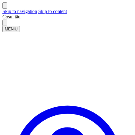
Skip to navigation
Skip to content
Coșul tău
MENIU