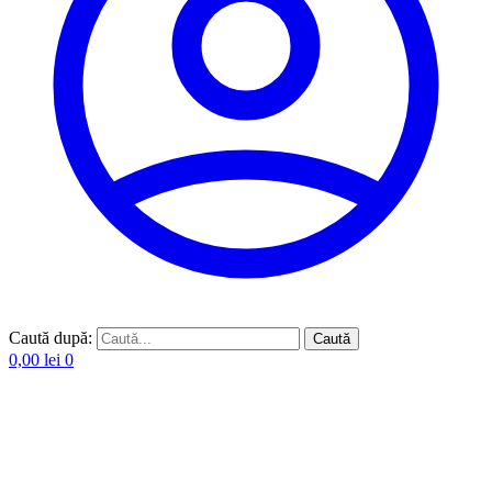
Caută după:
Caută
0,00
lei
0