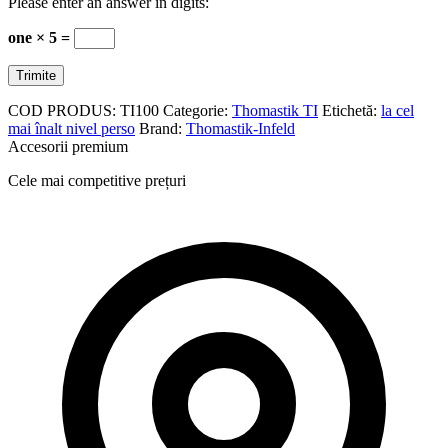
Please enter an answer in digits:
one × 5 =
COD PRODUS:
TI100
Categorie:
Thomastik TI
Etichetă:
la cel
mai înalt nivel perso
Brand:
Thomastik-Infeld
Accesorii premium
Cele mai competitive prețuri