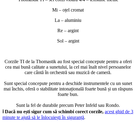
Mi – oțel cromat
La – aluminiu
Re – argint
Sol – argint
Corzile TI de la Thomastik au fost special concepute pentru a oferi
cea mai bună calitate a sunetului, la cel mai înalt nivel persoanelor
care cântă în orchestră sau muzică de cameră.
Sunt special concepute pentru a deschide instrumentele cu un sunet
mai închis, oferă o stabilitate intonațională foarte bună și un răspuns
foarte bun.
Sunt la fel de durabile precum Peter Infeld sau Rondo.
ℹ️ Dacă nu ești sigur cum să schimbi corect corzile,
acest ghid de 3
minute te ajută să le înlocuiești în siguranță
.