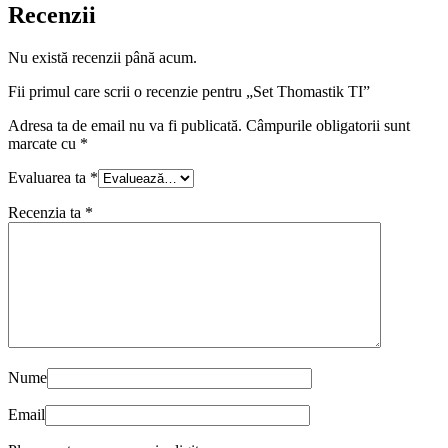
Recenzii
Nu există recenzii până acum.
Fii primul care scrii o recenzie pentru „Set Thomastik TI”
Adresa ta de email nu va fi publicată.
Câmpurile obligatorii sunt
marcate cu
*
Evaluarea ta
*
Recenzia ta
*
Nume
Email