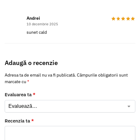
Andrei
10 decembrie 2025
sunet cald
Adaugă o recenzie
Adresa ta de email nu va fi publicată.
Câmpurile obligatorii sunt
marcate cu
*
Evaluarea ta
*
Recenzia ta
*