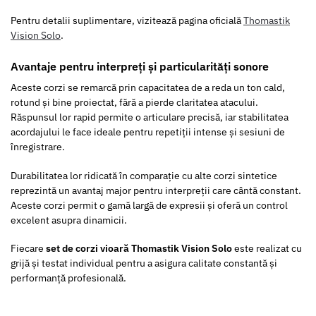
Pentru detalii suplimentare, vizitează pagina oficială
Thomastik
Vision Solo
.
Avantaje pentru interpreți și particularități sonore
Aceste corzi se remarcă prin capacitatea de a reda un ton cald,
rotund și bine proiectat, fără a pierde claritatea atacului.
Răspunsul lor rapid permite o articulare precisă, iar stabilitatea
acordajului le face ideale pentru repetiții intense și sesiuni de
înregistrare.
Durabilitatea lor ridicată în comparație cu alte corzi sintetice
reprezintă un avantaj major pentru interpreții care cântă constant.
Aceste corzi permit o gamă largă de expresii și oferă un control
excelent asupra dinamicii.
Fiecare
set de corzi vioară Thomastik Vision Solo
este realizat cu
grijă și testat individual pentru a asigura calitate constantă și
performanță profesională.