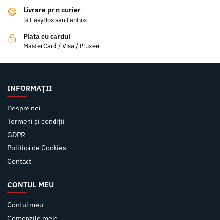
Livrare prin curier
la EasyBox sau FanBox
Plata cu cardul
MasterCard / Visa / Pluxee
INFORMAȚII
Despre noi
Termeni și condiții
GDPR
Politică de Cookies
Contact
CONTUL MEU
Contul meu
Comenzile mele