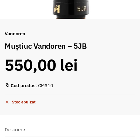
Vandoren
Muștiuc Vandoren – 5JB
550,00
lei
🔖 Cod produs:
CM310
Stoc epuizat
Descriere