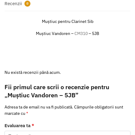
Recenzii
0
Muștiuc pentru Clarinet Sib
Muștiuc Vandoren –
CM310
– 5JB
Nu există recenzii până acum.
Fii primul care scrii o recenzie pentru
„Muștiuc Vandoren – 5JB”
Adresa ta de email nu va fi publicată.
Câmpurile obligatorii sunt
marcate cu
*
Evaluarea ta
*