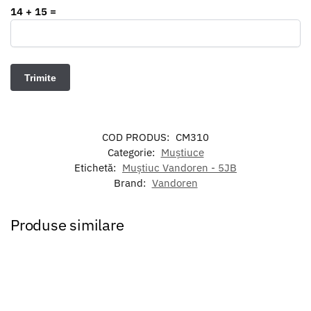
14 + 15 =
COD PRODUS:
CM310
Categorie:
Muștiuce
Etichetă:
Muștiuc Vandoren - 5JB
Brand:
Vandoren
Produse similare