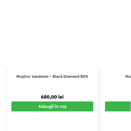
Muștiuc Vandoren – Black Diamond BD5
Mu
680,00
lei
Adaugă în coș