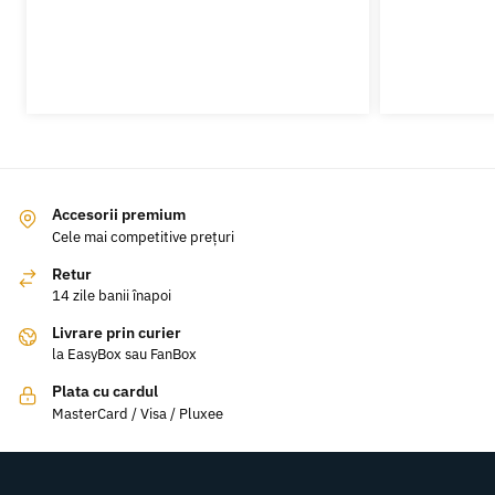
Accesorii premium
Cele mai competitive prețuri
Retur
14 zile banii înapoi
Livrare prin curier
la EasyBox sau FanBox
Plata cu cardul
MasterCard / Visa / Pluxee