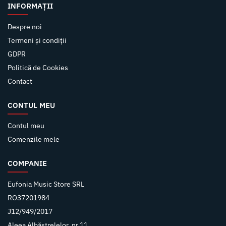
INFORMAȚII
Despre noi
Termeni și condiții
GDPR
Politică de Cookies
Contact
CONTUL MEU
Contul meu
Comenzile mele
COMPANIE
Eufonia Music Store SRL
RO37201984
J12/949/2017
Aleea Albăstrelelor, nr 11